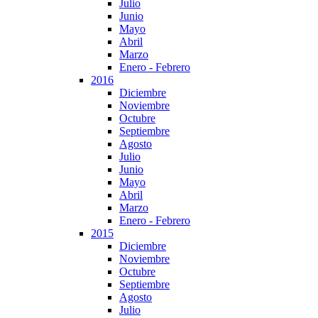
Julio
Junio
Mayo
Abril
Marzo
Enero - Febrero
2016
Diciembre
Noviembre
Octubre
Septiembre
Agosto
Julio
Junio
Mayo
Abril
Marzo
Enero - Febrero
2015
Diciembre
Noviembre
Octubre
Septiembre
Agosto
Julio