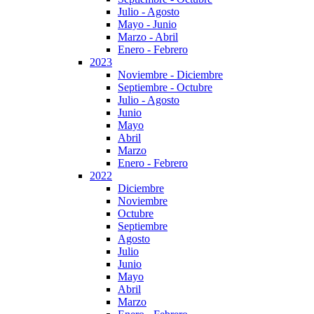
Julio - Agosto
Mayo - Junio
Marzo - Abril
Enero - Febrero
2023
Noviembre - Diciembre
Septiembre - Octubre
Julio - Agosto
Junio
Mayo
Abril
Marzo
Enero - Febrero
2022
Diciembre
Noviembre
Octubre
Septiembre
Agosto
Julio
Junio
Mayo
Abril
Marzo