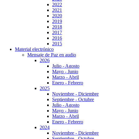
2022
2021
2020
2019
2018
2017
2016
2015
Material electrónico
Mensaje de Paz en audio
2026
Julio - Agosto
Mayo - Junio
Marzo - Abril
Enero - Febrero
2025
Noviembre - Diciembre
Septiembre - Octubre
Julio - Agosto
Mayo - Junio
Marzo - Abril
Enero - Febrero
2024
Noviembre - Diciembre
Septiembre - Octubre