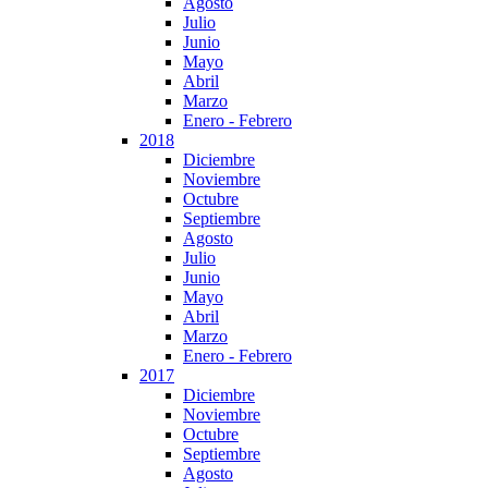
Agosto
Julio
Junio
Mayo
Abril
Marzo
Enero - Febrero
2018
Diciembre
Noviembre
Octubre
Septiembre
Agosto
Julio
Junio
Mayo
Abril
Marzo
Enero - Febrero
2017
Diciembre
Noviembre
Octubre
Septiembre
Agosto