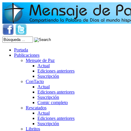
Portada
Publicaciones
Mensaje de Paz
Actual
Ediciones anteriores
Suscripción
ConTacto
Actual
Ediciones anteriores
Suscripción
Comic completo
Rescatados
Actual
Ediciones anteriores
Suscripción
Libritos