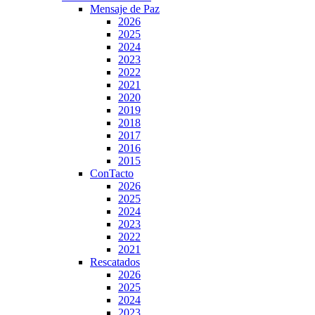
Mensaje de Paz
2026
2025
2024
2023
2022
2021
2020
2019
2018
2017
2016
2015
ConTacto
2026
2025
2024
2023
2022
2021
Rescatados
2026
2025
2024
2023