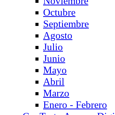
Noviembre
Octubre
Septiembre
Agosto
Julio
Junio
Mayo
Abril
Marzo
Enero - Febrero