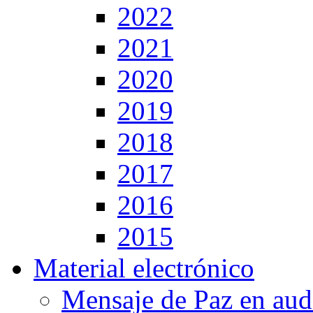
2022
2021
2020
2019
2018
2017
2016
2015
Material electrónico
Mensaje de Paz en aud