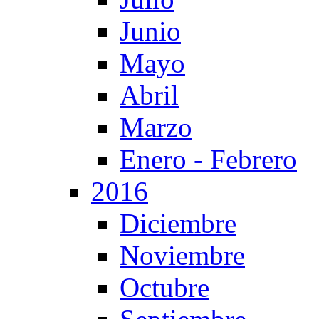
Junio
Mayo
Abril
Marzo
Enero - Febrero
2016
Diciembre
Noviembre
Octubre