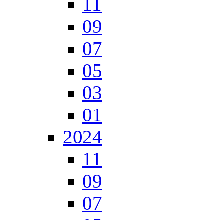
11
09
07
05
03
01
2024
11
09
07