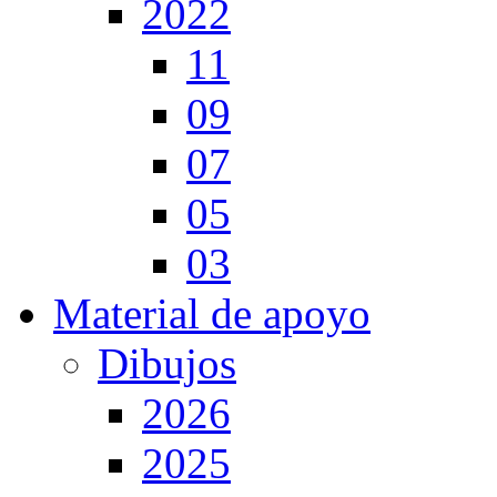
2022
11
09
07
05
03
Material de apoyo
Dibujos
2026
2025