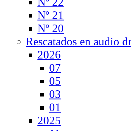
Nº 22
Nº 21
Nº 20
Rescatados en audio d
2026
07
05
03
01
2025