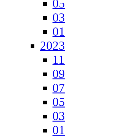
05
03
01
2023
11
09
07
05
03
01