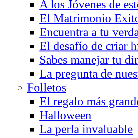
A los Jóvenes de est
El Matrimonio Exit
Encuentra a tu verd
El desafío de criar h
Sabes manejar tu di
La pregunta de nues
Folletos
El regalo más grand
Halloween
La perla invaluable