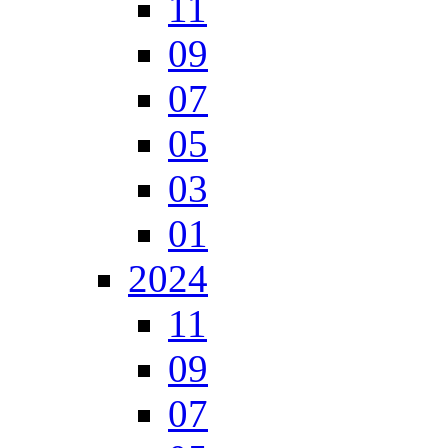
11
09
07
05
03
01
2024
11
09
07