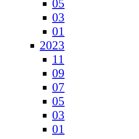
05
03
01
2023
11
09
07
05
03
01