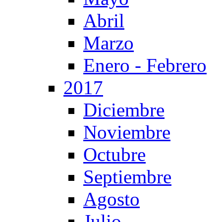
Abril
Marzo
Enero - Febrero
2017
Diciembre
Noviembre
Octubre
Septiembre
Agosto
Julio