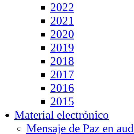
2022
2021
2020
2019
2018
2017
2016
2015
Material electrónico
Mensaje de Paz en aud