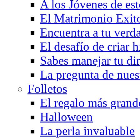
A los Jóvenes de est
El Matrimonio Exit
Encuentra a tu verd
El desafío de criar h
Sabes manejar tu di
La pregunta de nues
Folletos
El regalo más grand
Halloween
La perla invaluable