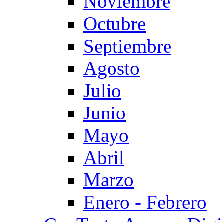
Noviembre
Octubre
Septiembre
Agosto
Julio
Junio
Mayo
Abril
Marzo
Enero - Febrero