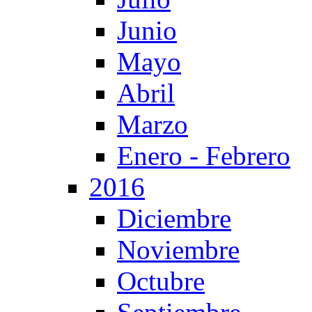
Junio
Mayo
Abril
Marzo
Enero - Febrero
2016
Diciembre
Noviembre
Octubre