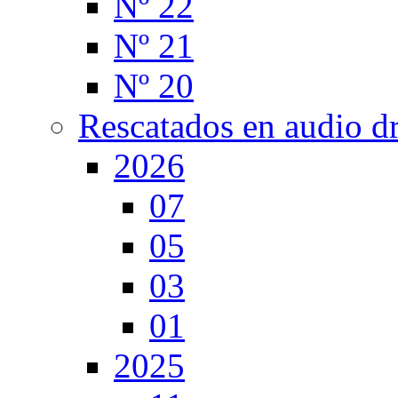
Nº 22
Nº 21
Nº 20
Rescatados en audio d
2026
07
05
03
01
2025