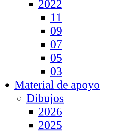
2022
11
09
07
05
03
Material de apoyo
Dibujos
2026
2025