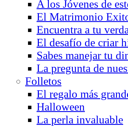
A los Jóvenes de est
El Matrimonio Exit
Encuentra a tu verd
El desafío de criar h
Sabes manejar tu di
La pregunta de nues
Folletos
El regalo más grand
Halloween
La perla invaluable