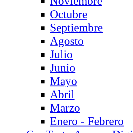
Noviembre
Octubre
Septiembre
Agosto
Julio
Junio
Mayo
Abril
Marzo
Enero - Febrero