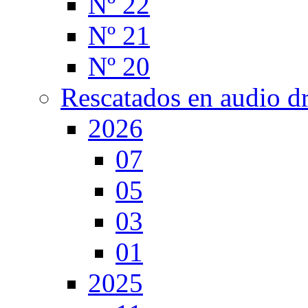
Nº 22
Nº 21
Nº 20
Rescatados en audio d
2026
07
05
03
01
2025