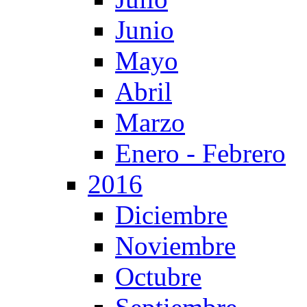
Junio
Mayo
Abril
Marzo
Enero - Febrero
2016
Diciembre
Noviembre
Octubre