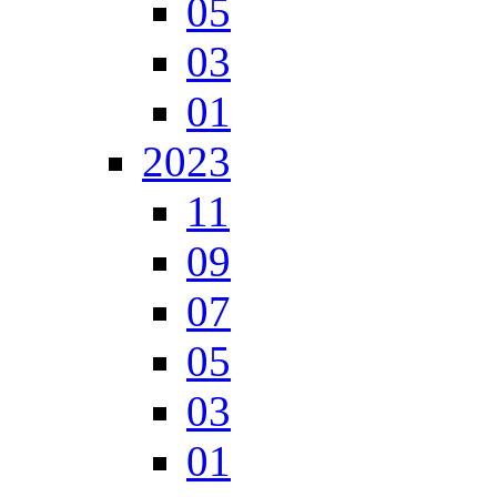
05
03
01
2023
11
09
07
05
03
01