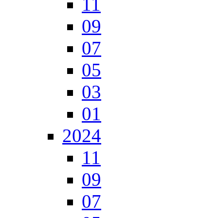
11
09
07
05
03
01
2024
11
09
07