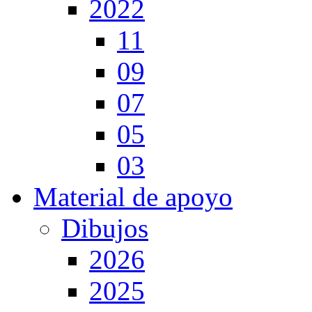
2022
11
09
07
05
03
Material de apoyo
Dibujos
2026
2025