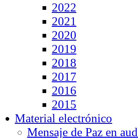
2022
2021
2020
2019
2018
2017
2016
2015
Material electrónico
Mensaje de Paz en aud