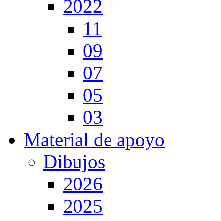
2022
11
09
07
05
03
Material de apoyo
Dibujos
2026
2025