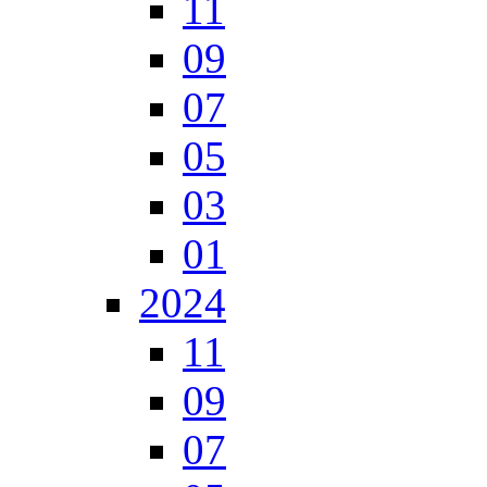
11
09
07
05
03
01
2024
11
09
07