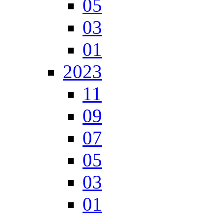
05
03
01
2023
11
09
07
05
03
01