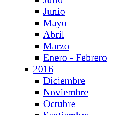
Junio
Mayo
Abril
Marzo
Enero - Febrero
2016
Diciembre
Noviembre
Octubre