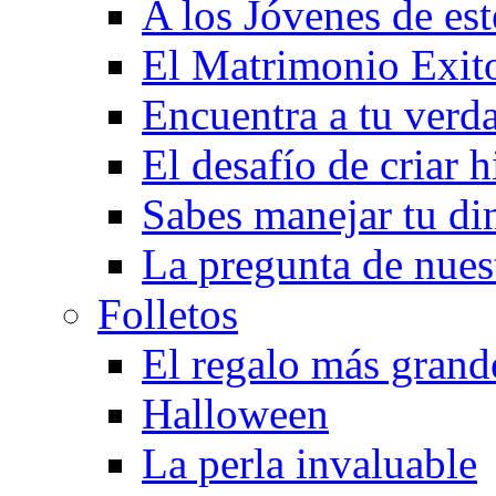
A los Jóvenes de est
El Matrimonio Exit
Encuentra a tu verd
El desafío de criar h
Sabes manejar tu di
La pregunta de nues
Folletos
El regalo más grand
Halloween
La perla invaluable