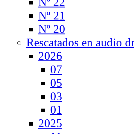
Nº 22
Nº 21
Nº 20
Rescatados en audio d
2026
07
05
03
01
2025