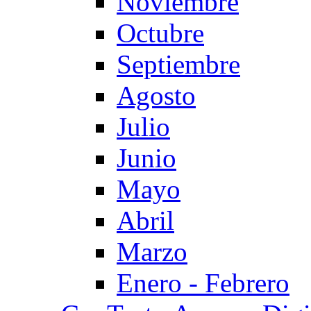
Noviembre
Octubre
Septiembre
Agosto
Julio
Junio
Mayo
Abril
Marzo
Enero - Febrero