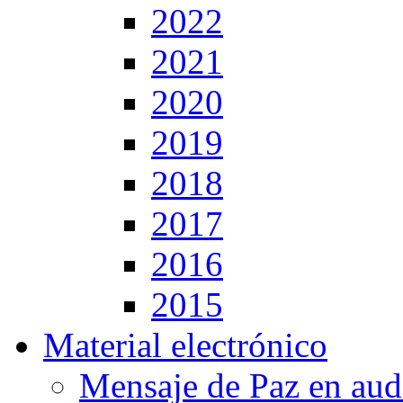
2022
2021
2020
2019
2018
2017
2016
2015
Material electrónico
Mensaje de Paz en aud