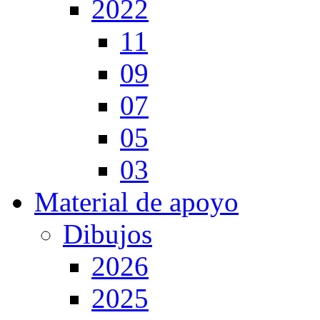
2022
11
09
07
05
03
Material de apoyo
Dibujos
2026
2025