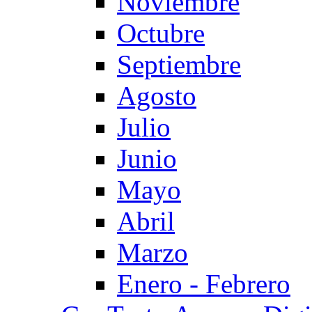
Noviembre
Octubre
Septiembre
Agosto
Julio
Junio
Mayo
Abril
Marzo
Enero - Febrero