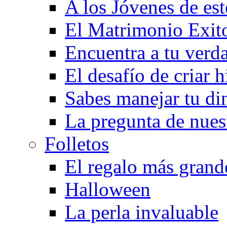
A los Jóvenes de est
El Matrimonio Exit
Encuentra a tu verd
El desafío de criar h
Sabes manejar tu di
La pregunta de nues
Folletos
El regalo más grand
Halloween
La perla invaluable