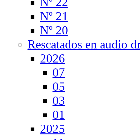
Nº 22
Nº 21
Nº 20
Rescatados en audio d
2026
07
05
03
01
2025