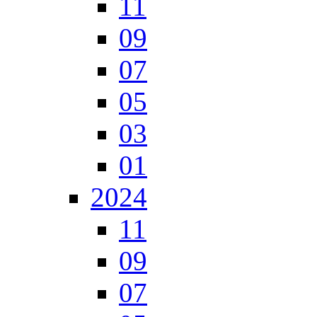
11
09
07
05
03
01
2024
11
09
07