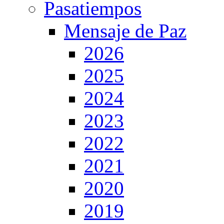
Pasatiempos
Mensaje de Paz
2026
2025
2024
2023
2022
2021
2020
2019