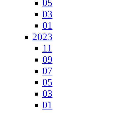
05
03
01
2023
11
09
07
05
03
01