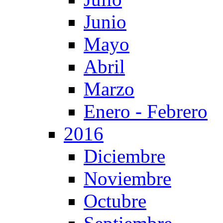
Junio
Mayo
Abril
Marzo
Enero - Febrero
2016
Diciembre
Noviembre
Octubre