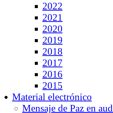
2022
2021
2020
2019
2018
2017
2016
2015
Material electrónico
Mensaje de Paz en aud