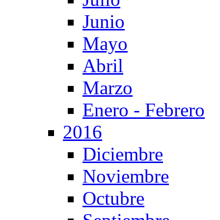
Junio
Mayo
Abril
Marzo
Enero - Febrero
2016
Diciembre
Noviembre
Octubre