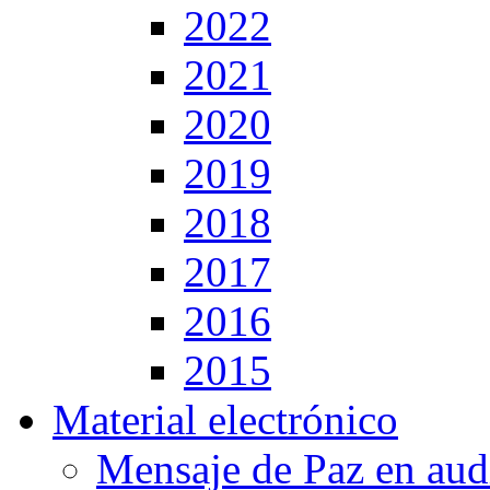
2022
2021
2020
2019
2018
2017
2016
2015
Material electrónico
Mensaje de Paz en aud