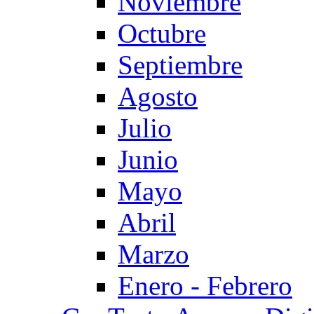
Noviembre
Octubre
Septiembre
Agosto
Julio
Junio
Mayo
Abril
Marzo
Enero - Febrero