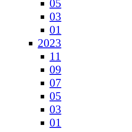
05
03
01
2023
11
09
07
05
03
01