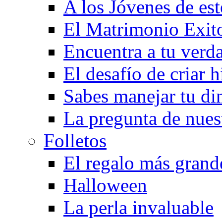
A los Jóvenes de est
El Matrimonio Exit
Encuentra a tu verd
El desafío de criar h
Sabes manejar tu di
La pregunta de nues
Folletos
El regalo más grand
Halloween
La perla invaluable