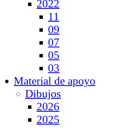
2022
11
09
07
05
03
Material de apoyo
Dibujos
2026
2025