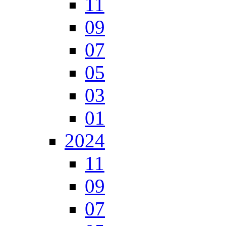
11
09
07
05
03
01
2024
11
09
07