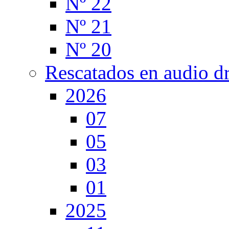
Nº 22
Nº 21
Nº 20
Rescatados en audio d
2026
07
05
03
01
2025