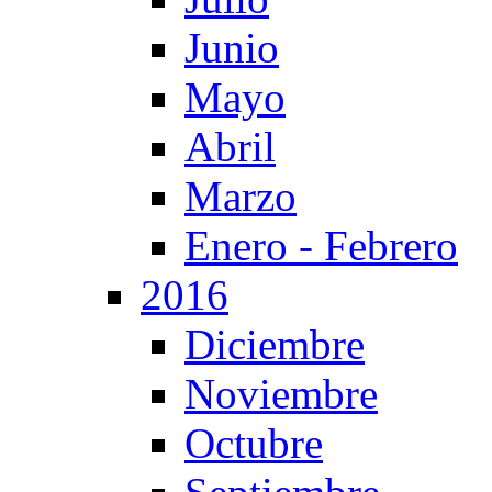
Junio
Mayo
Abril
Marzo
Enero - Febrero
2016
Diciembre
Noviembre
Octubre