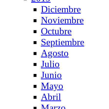
Diciembre
Noviembre
Octubre
Septiembre
Agosto
Julio
Junio
Mayo
Abril
Marzo