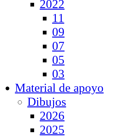
2022
11
09
07
05
03
Material de apoyo
Dibujos
2026
2025