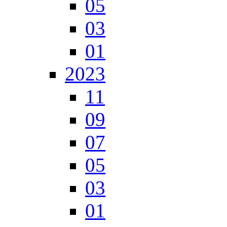
05
03
01
2023
11
09
07
05
03
01