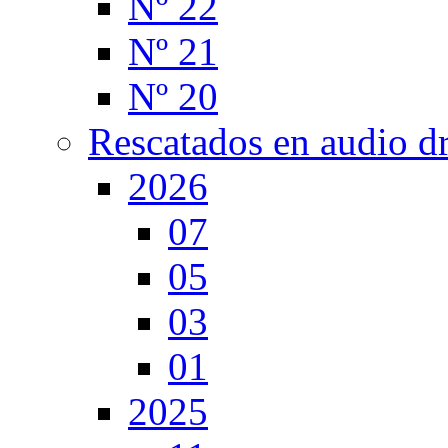
Nº 22
Nº 21
Nº 20
Rescatados en audio d
2026
07
05
03
01
2025