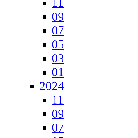
11
09
07
05
03
01
2024
11
09
07