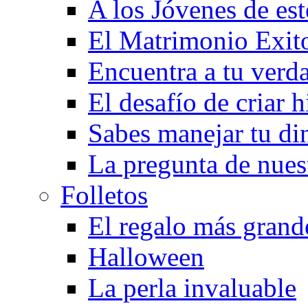
A los Jóvenes de est
El Matrimonio Exit
Encuentra a tu verd
El desafío de criar h
Sabes manejar tu di
La pregunta de nues
Folletos
El regalo más grand
Halloween
La perla invaluable