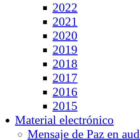
2022
2021
2020
2019
2018
2017
2016
2015
Material electrónico
Mensaje de Paz en aud