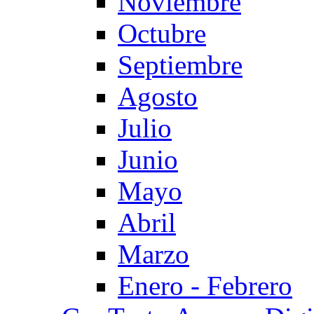
Noviembre
Octubre
Septiembre
Agosto
Julio
Junio
Mayo
Abril
Marzo
Enero - Febrero