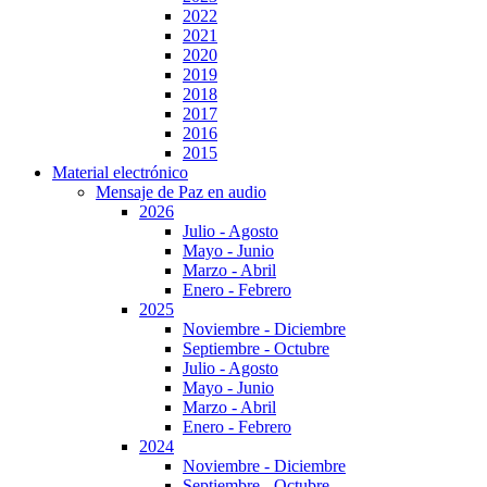
2022
2021
2020
2019
2018
2017
2016
2015
Material electrónico
Mensaje de Paz en audio
2026
Julio - Agosto
Mayo - Junio
Marzo - Abril
Enero - Febrero
2025
Noviembre - Diciembre
Septiembre - Octubre
Julio - Agosto
Mayo - Junio
Marzo - Abril
Enero - Febrero
2024
Noviembre - Diciembre
Septiembre - Octubre