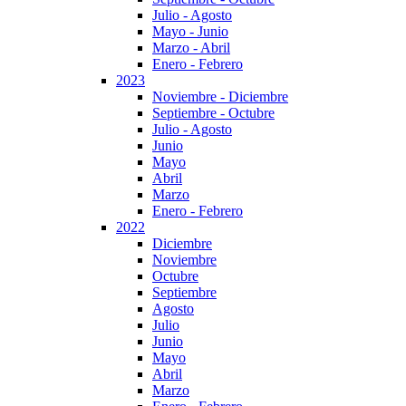
Julio - Agosto
Mayo - Junio
Marzo - Abril
Enero - Febrero
2023
Noviembre - Diciembre
Septiembre - Octubre
Julio - Agosto
Junio
Mayo
Abril
Marzo
Enero - Febrero
2022
Diciembre
Noviembre
Octubre
Septiembre
Agosto
Julio
Junio
Mayo
Abril
Marzo