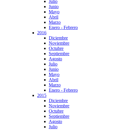
Julio
Junio
Mayo
Abril
Marzo
Enero - Febrero
2016
Diciembre
Noviembre
Octubre
Septiembre
Agosto
Julio
Junio
Mayo
Abril
Marzo
Enero - Febrero
2015
Diciembre
Noviembre
Octubre
Septiembre
Agosto
Julio