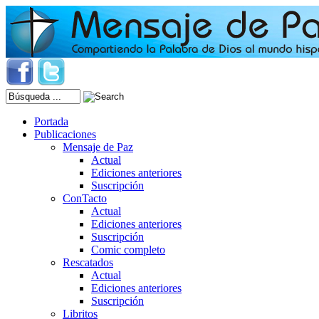
Portada
Publicaciones
Mensaje de Paz
Actual
Ediciones anteriores
Suscripción
ConTacto
Actual
Ediciones anteriores
Suscripción
Comic completo
Rescatados
Actual
Ediciones anteriores
Suscripción
Libritos