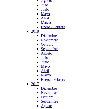
Agosto
Julio
Junio
Mayo
Abril
Marzo
Enero - Febrero
2018
Diciembre
Noviembre
Octubre
Septiembre
Agosto
Julio
Junio
Mayo
Abril
Marzo
Enero - Febrero
2017
Diciembre
Noviembre
Octubre
Septiembre
Agosto