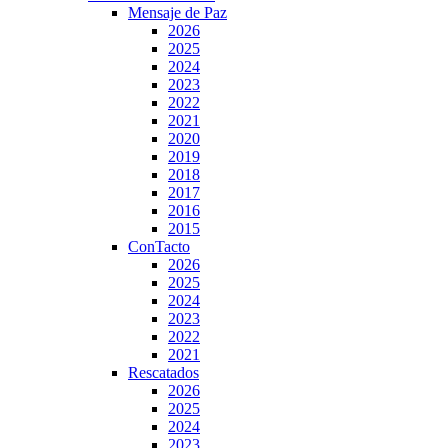
Mensaje de Paz
2026
2025
2024
2023
2022
2021
2020
2019
2018
2017
2016
2015
ConTacto
2026
2025
2024
2023
2022
2021
Rescatados
2026
2025
2024
2023