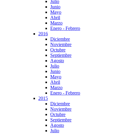
Julio
Junio
Mayo
Abril
Marzo
Enero - Febrero
2016
Diciembre
Noviembre
Octubre
Septiembre
Agosto
Julio
Junio
Mayo
Abril
Marzo
Enero - Febrero
2015
Diciembre
Noviembre
Octubre
Septiembre
Agosto
Julio