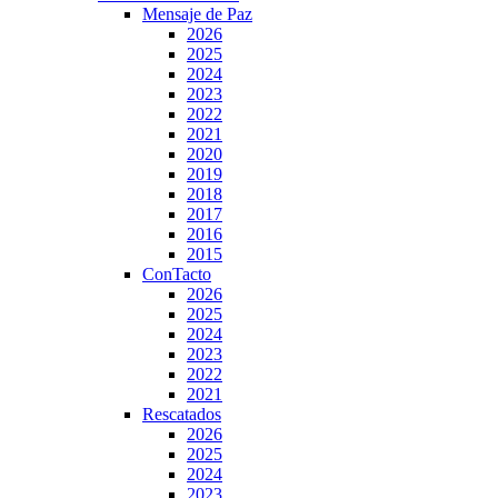
Mensaje de Paz
2026
2025
2024
2023
2022
2021
2020
2019
2018
2017
2016
2015
ConTacto
2026
2025
2024
2023
2022
2021
Rescatados
2026
2025
2024
2023