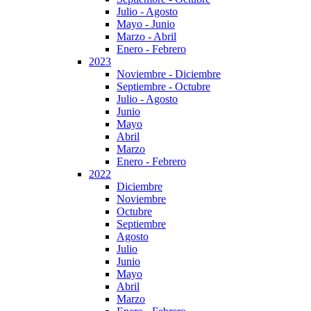
Julio - Agosto
Mayo - Junio
Marzo - Abril
Enero - Febrero
2023
Noviembre - Diciembre
Septiembre - Octubre
Julio - Agosto
Junio
Mayo
Abril
Marzo
Enero - Febrero
2022
Diciembre
Noviembre
Octubre
Septiembre
Agosto
Julio
Junio
Mayo
Abril
Marzo