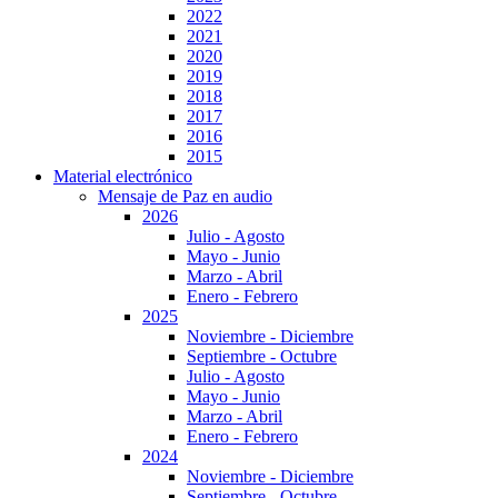
2022
2021
2020
2019
2018
2017
2016
2015
Material electrónico
Mensaje de Paz en audio
2026
Julio - Agosto
Mayo - Junio
Marzo - Abril
Enero - Febrero
2025
Noviembre - Diciembre
Septiembre - Octubre
Julio - Agosto
Mayo - Junio
Marzo - Abril
Enero - Febrero
2024
Noviembre - Diciembre
Septiembre - Octubre