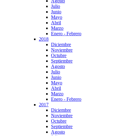
Agosto
Julio
Junio
Mayo
Abril
Marzo
Enero - Febrero
2018
Diciembre
Noviembre
Octubre
Septiembre
Agosto
Julio
Junio
Mayo
Abril
Marzo
Enero - Febrero
2017
Diciembre
Noviembre
Octubre
Septiembre
Agosto