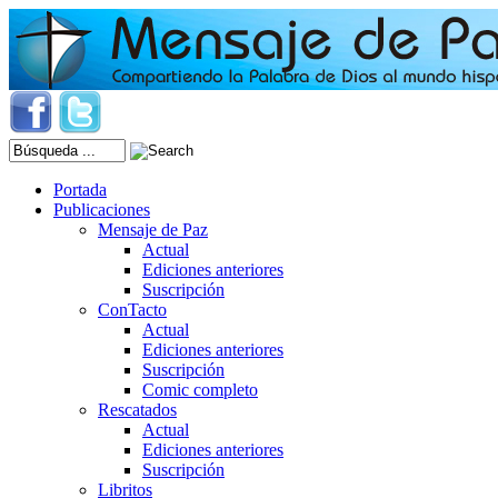
Portada
Publicaciones
Mensaje de Paz
Actual
Ediciones anteriores
Suscripción
ConTacto
Actual
Ediciones anteriores
Suscripción
Comic completo
Rescatados
Actual
Ediciones anteriores
Suscripción
Libritos