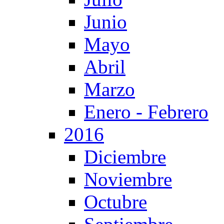
Junio
Mayo
Abril
Marzo
Enero - Febrero
2016
Diciembre
Noviembre
Octubre