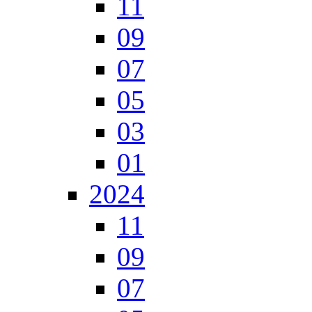
11
09
07
05
03
01
2024
11
09
07