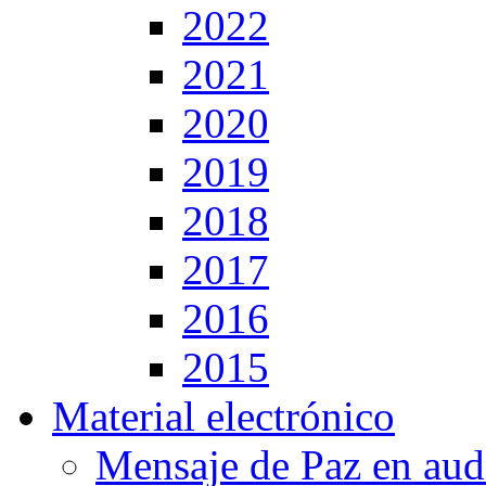
2022
2021
2020
2019
2018
2017
2016
2015
Material electrónico
Mensaje de Paz en aud