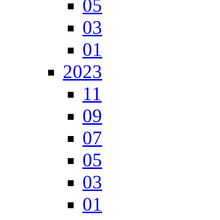
05
03
01
2023
11
09
07
05
03
01