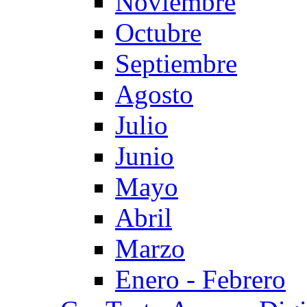
Noviembre
Octubre
Septiembre
Agosto
Julio
Junio
Mayo
Abril
Marzo
Enero - Febrero