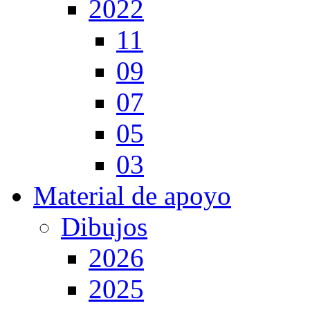
2022
11
09
07
05
03
Material de apoyo
Dibujos
2026
2025