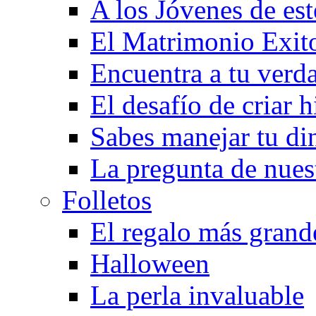
A los Jóvenes de est
El Matrimonio Exit
Encuentra a tu verd
El desafío de criar h
Sabes manejar tu di
La pregunta de nues
Folletos
El regalo más grand
Halloween
La perla invaluable