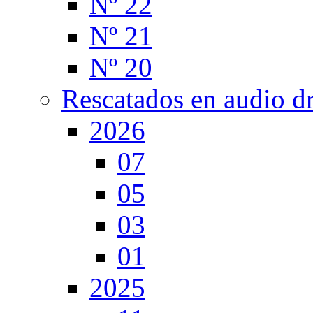
Nº 22
Nº 21
Nº 20
Rescatados en audio d
2026
07
05
03
01
2025