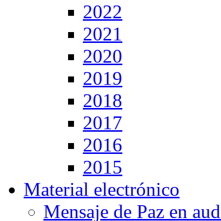
2022
2021
2020
2019
2018
2017
2016
2015
Material electrónico
Mensaje de Paz en aud