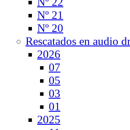
Nº 22
Nº 21
Nº 20
Rescatados en audio d
2026
07
05
03
01
2025