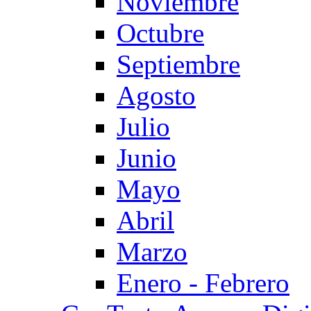
Noviembre
Octubre
Septiembre
Agosto
Julio
Junio
Mayo
Abril
Marzo
Enero - Febrero