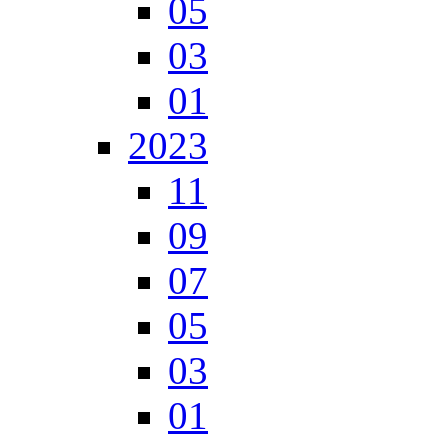
05
03
01
2023
11
09
07
05
03
01