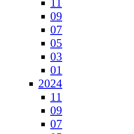
11
09
07
05
03
01
2024
11
09
07