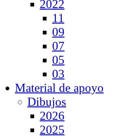
2022
11
09
07
05
03
Material de apoyo
Dibujos
2026
2025