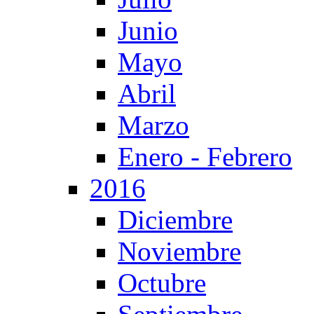
Junio
Mayo
Abril
Marzo
Enero - Febrero
2016
Diciembre
Noviembre
Octubre