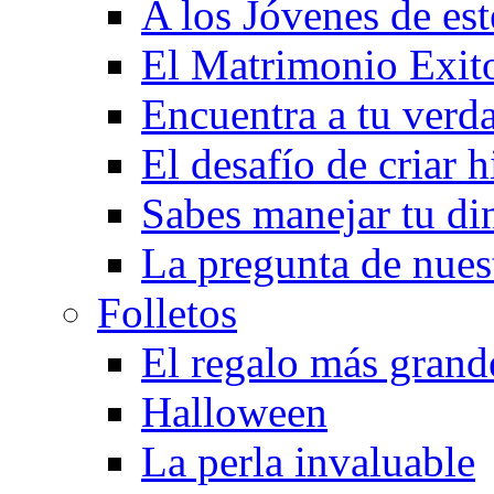
A los Jóvenes de est
El Matrimonio Exit
Encuentra a tu verd
El desafío de criar h
Sabes manejar tu di
La pregunta de nues
Folletos
El regalo más grand
Halloween
La perla invaluable