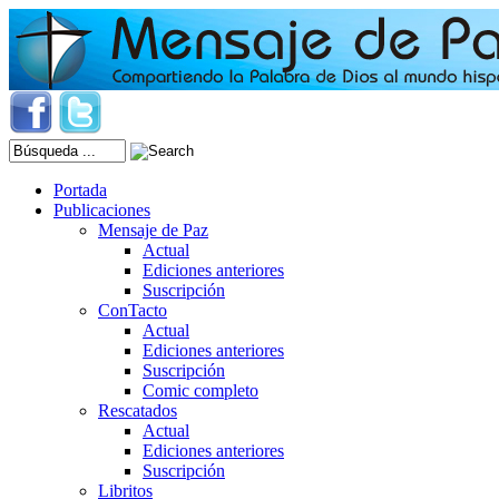
Portada
Publicaciones
Mensaje de Paz
Actual
Ediciones anteriores
Suscripción
ConTacto
Actual
Ediciones anteriores
Suscripción
Comic completo
Rescatados
Actual
Ediciones anteriores
Suscripción
Libritos