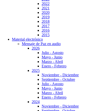
2022
2021
2020
2019
2018
2017
2016
2015
Material electrónico
Mensaje de Paz en audio
2026
Julio - Agosto
Mayo - Junio
Marzo - Abril
Enero - Febrero
2025
Noviembre - Diciembre
Septiembre - Octubre
Julio - Agosto
Mayo - Junio
Marzo - Abril
Enero - Febrero
2024
Noviembre - Diciembre
Septiembre - Octubre