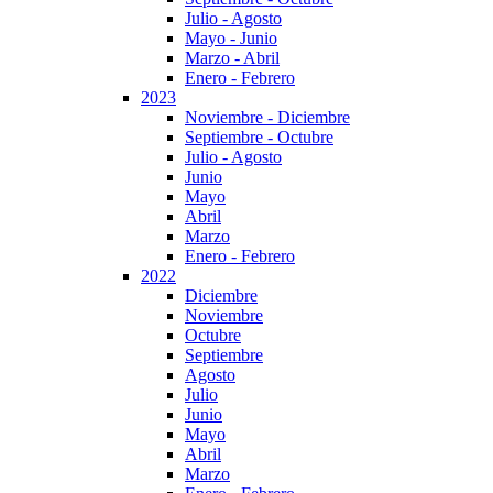
Julio - Agosto
Mayo - Junio
Marzo - Abril
Enero - Febrero
2023
Noviembre - Diciembre
Septiembre - Octubre
Julio - Agosto
Junio
Mayo
Abril
Marzo
Enero - Febrero
2022
Diciembre
Noviembre
Octubre
Septiembre
Agosto
Julio
Junio
Mayo
Abril
Marzo