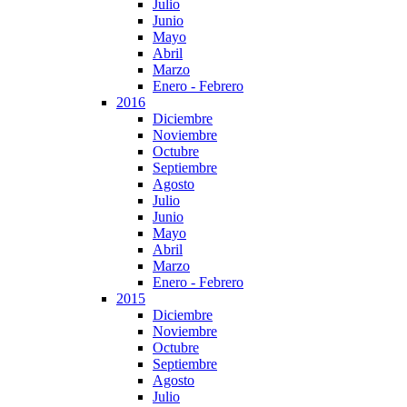
Julio
Junio
Mayo
Abril
Marzo
Enero - Febrero
2016
Diciembre
Noviembre
Octubre
Septiembre
Agosto
Julio
Junio
Mayo
Abril
Marzo
Enero - Febrero
2015
Diciembre
Noviembre
Octubre
Septiembre
Agosto
Julio