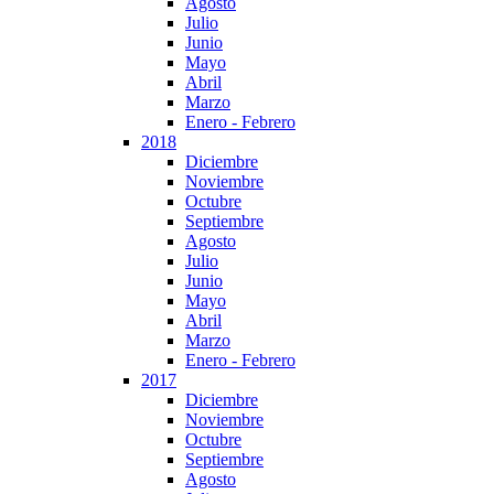
Agosto
Julio
Junio
Mayo
Abril
Marzo
Enero - Febrero
2018
Diciembre
Noviembre
Octubre
Septiembre
Agosto
Julio
Junio
Mayo
Abril
Marzo
Enero - Febrero
2017
Diciembre
Noviembre
Octubre
Septiembre
Agosto