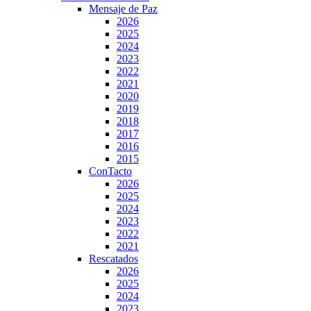
Mensaje de Paz
2026
2025
2024
2023
2022
2021
2020
2019
2018
2017
2016
2015
ConTacto
2026
2025
2024
2023
2022
2021
Rescatados
2026
2025
2024
2023