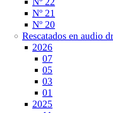
Nº 22
Nº 21
Nº 20
Rescatados en audio d
2026
07
05
03
01
2025