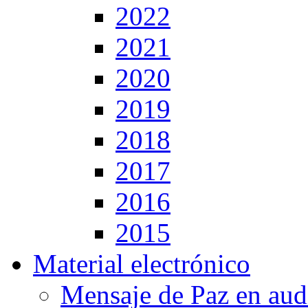
2022
2021
2020
2019
2018
2017
2016
2015
Material electrónico
Mensaje de Paz en aud