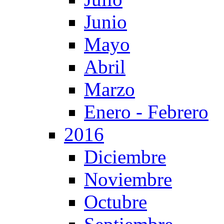
Junio
Mayo
Abril
Marzo
Enero - Febrero
2016
Diciembre
Noviembre
Octubre