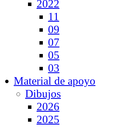
2022
11
09
07
05
03
Material de apoyo
Dibujos
2026
2025