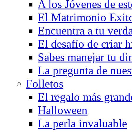
A los Jóvenes de est
El Matrimonio Exit
Encuentra a tu verd
El desafío de criar h
Sabes manejar tu di
La pregunta de nues
Folletos
El regalo más grand
Halloween
La perla invaluable