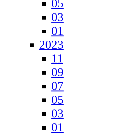
05
03
01
2023
11
09
07
05
03
01