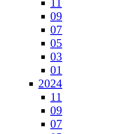
11
09
07
05
03
01
2024
11
09
07