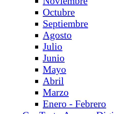
Noviembre
Octubre
Septiembre
Agosto
Julio
Junio
Mayo
Abril
Marzo
Enero - Febrero